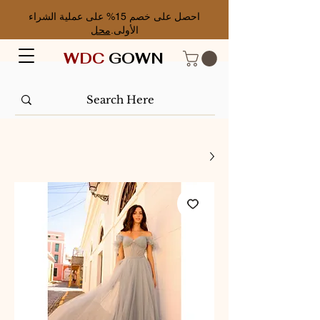
احصل على خصم 15% على عملية الشراء
الأولى.
محل
WDC
GOWN