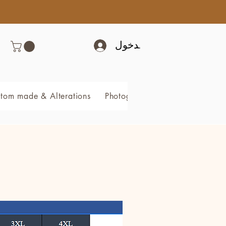
تسجيل الدخول
tom made & Alterations
Photography & Video
Book 