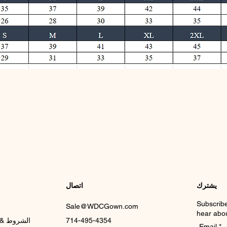
يشترك
اتصال
Subscribe
Sale@WDCGown.com
hear abou
714-495-4354
الشروط & 
Email