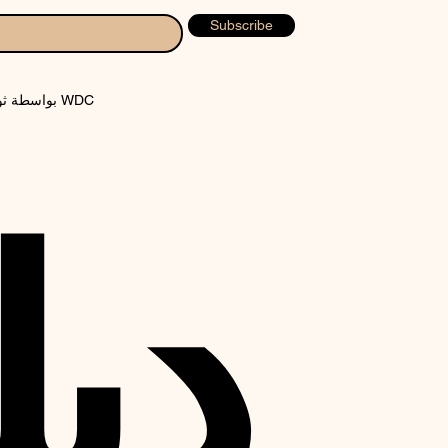
Subscribe
© 2024 بواسطة ثوب WDC
دبل