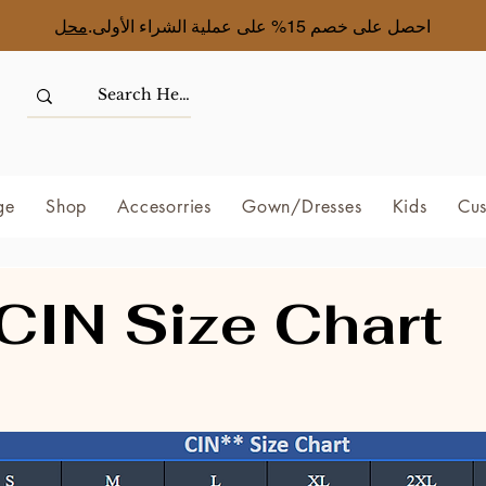
احصل على خصم 15% على عملية الشراء الأولى.
محل
ge
Shop
Accesorries
Gown/Dresses
Kids
Cus
CIN Size Chart