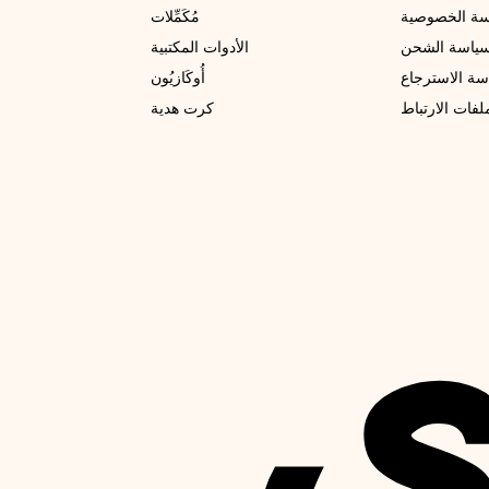
ة الخصوصية
مُكَمِّلات
ياسة الشحن
الأدوات المكتبية
سة الاسترجاع
أُوكَازيُون
فات الارتباط
كرت هدية
دي