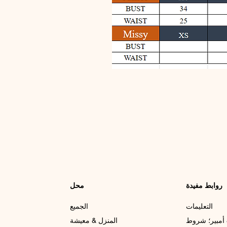
روابط مفيدة
محل
التعليمات
الجميع
أمبير؛ شروط
المنزل & معيشة