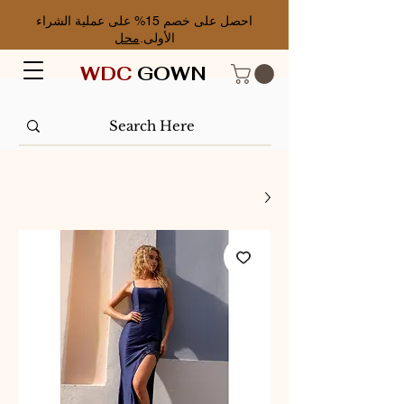
احصل على خصم 15% على عملية الشراء
الأولى.
محل
WDC
GOWN