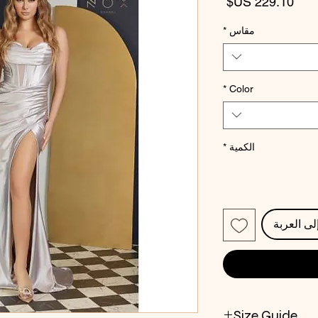
السعر
مقاس
*
*
Color
الكمية
*
لى العربة
Size Guide