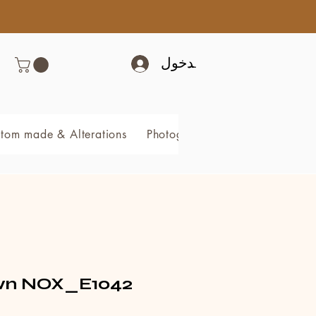
تسجيل الدخول
tom made & Alterations
Photography & Video
Book 
n NOX_E1042