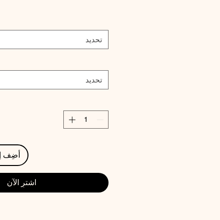
تحديد
تحديد
أضِف إ
اشترِ الآن