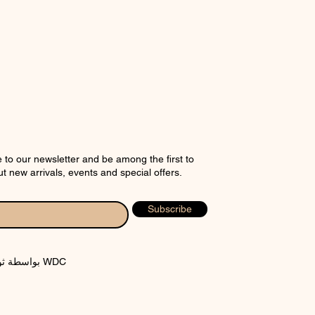
CHECK NOX SIZE CHART
 to our newsletter and be among the first to
t new arrivals, events and special offers.
Subscribe
© 2024 بواسطة ثوب WDC