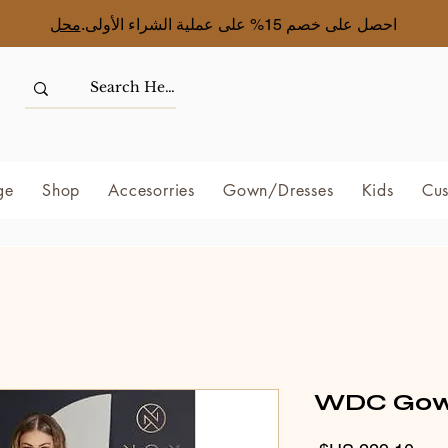
احصل على خصم 15% على عملية الشراء الأولى.
محل
ge
Shop
Accesorries
Gown/Dresses
Kids
Cus
WDC Gow