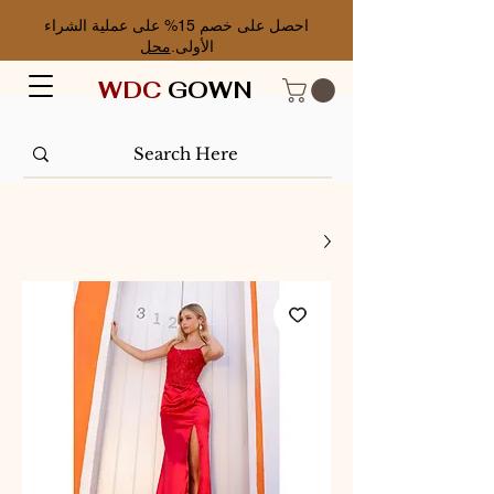
احصل على خصم 15% على عملية الشراء
الأولى.
محل
WDC
GOWN