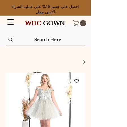
احصل على خصم 15% على عملية الشراء
الأولى.
محل
WDC
GOWN