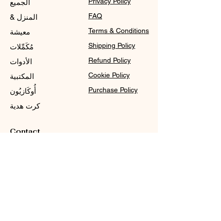
Privacy Policy
الجميع
FAQ
المنزل &
Terms & Conditions
معيشة
Shipping Policy
مُكَمِّلات
Refund Policy
الأدوات
Cookie Policy
المكتبية
Purchase Policy
أُوكَازيُون
كرت هدية
Contact
Sale@WDCGown.com
714-495-4354
8220 On the Mall,
Buena Park, CA 90620