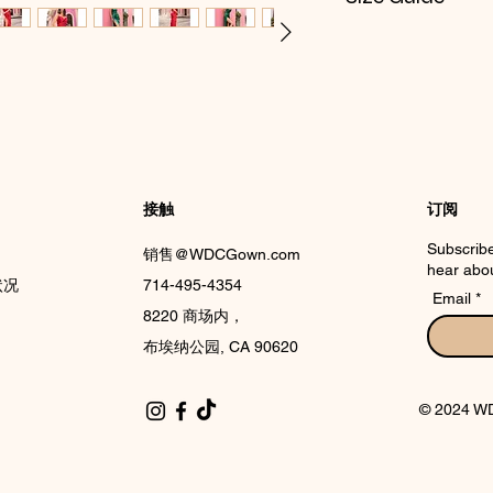
CHECK NOX SIZE 
接触
订阅
Subscribe
销售@WDCGown.com
hear abou
状况
714-495-4354
Email
8220 商场内，
布埃纳公园, CA 90620
© 2024 