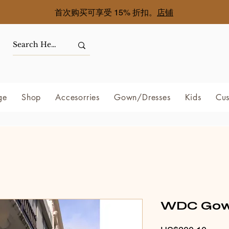
首次购买可享受 15% 折扣。
店铺
ge
Shop
Accesorries
Gown/Dresses
Kids
Cus
WDC Gown