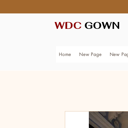
WDC
GOWN
Home
New Page
New Pa