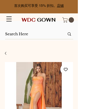
首次购买可享受 15% 折扣。
店铺
WDC
GOWN