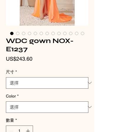
WDC gown NOX-
E1237
價
US$243.60
格
尺寸
*
Color
*
數量
*