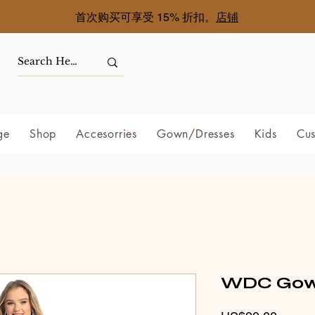
首次购买可享受 15% 折扣。
店铺
ge
Shop
Accesorries
Gown/Dresses
Kids
Cus
WDC Gown