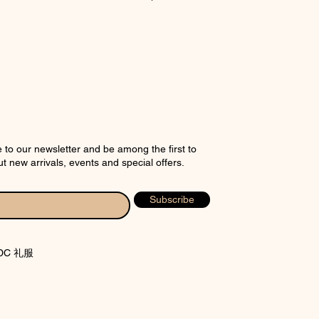
rt
 to our newsletter and be among the first to
t new arrivals, events and special offers.
Subscribe
WDC 礼服