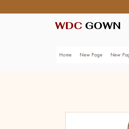
WDC
GOWN
Home
New Page
New Pa