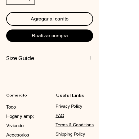
Agregar al carrito
Realizar compra
Size Guide
CHECK NOX SIZE CHART
Comercio
Useful Links
Privacy Policy
Todo
FAQ
Hogar y amp;
Terms & Conditions
Viviendo
Shipping Policy
Accesorios