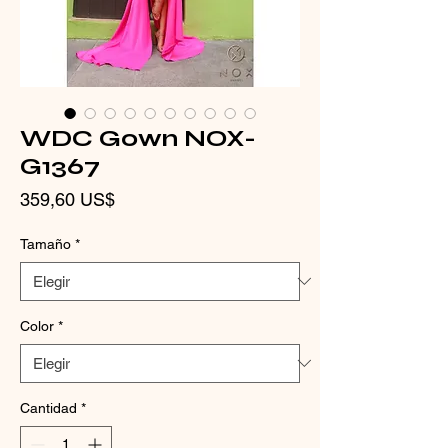
WDC Gown NOX-
G1367
Precio
359,60 US$
Tamaño
*
Color
*
Cantidad
*