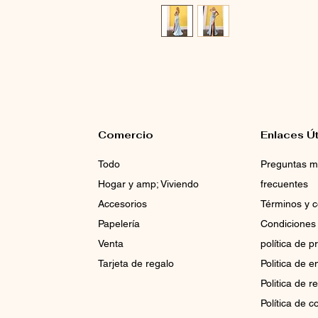
Comercio
Enlaces Út
Todo
Preguntas 
Hogar y amp; Viviendo
frecuentes
Accesorios
Términos y c
Papelería
Condiciones
Venta
política de p
Tarjeta de regalo
Politica de e
Politica de 
Política de c