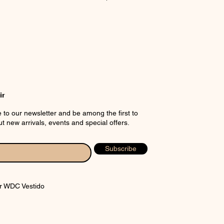
CHART
ir
 to our newsletter and be among the first to
t new arrivals, events and special offers.
Subscribe
r WDC Vestido