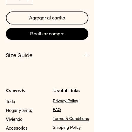
Agregar al carrito
Realizar compra
Size Guide
CHECK NOX SIZE CHART
Comercio
Useful Links
Privacy Policy
Todo
FAQ
Hogar y amp;
Terms & Conditions
Viviendo
Shipping Policy
Accesorios