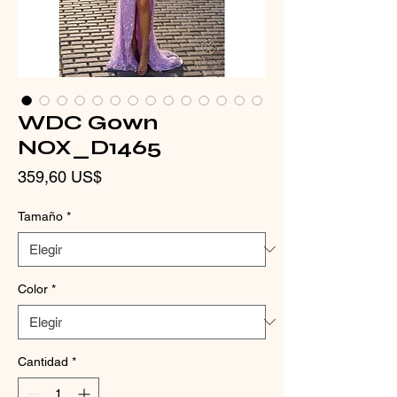
WDC Gown
NOX_D1465
Precio
359,60 US$
Tamaño
*
Color
*
Cantidad
*