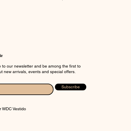
CHART
ir
 to our newsletter and be among the first to
t new arrivals, events and special offers.
Subscribe
r WDC Vestido