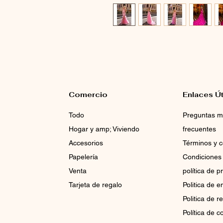
Comercio
Enlaces Út
Todo
Preguntas 
Hogar y amp; Viviendo
frecuentes
Accesorios
Términos y c
Papelería
Condiciones
Venta
política de p
Tarjeta de regalo
Politica de e
Politica de 
Política de c