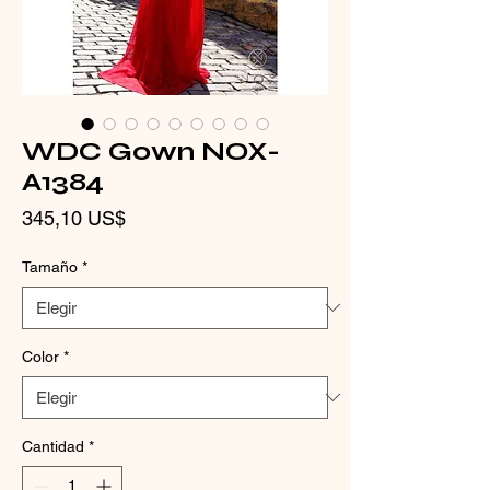
WDC Gown NOX-
A1384
Precio
345,10 US$
Tamaño
*
Color
*
Cantidad
*