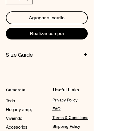
Agregar al carrito
Realizar compra
SIze Guide
CHECK NOX SIZE CHART
Comercio
Useful Links
Privacy Policy
Todo
FAQ
Hogar y amp;
Terms & Conditions
Viviendo
Shipping Policy
Accesorios